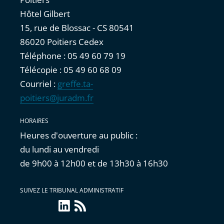
Hôtel Gilbert
15, rue de Blossac - CS 80541
86020 Poitiers Cedex
Téléphone : 05 49 60 79 19
Télécopie : 05 49 60 68 09
Courriel :
greffe.ta-
poitiers@juradm.fr
HORAIRES
Heures d'ouverture au public :
du lundi au vendredi
de 9h00 à 12h00 et de 13h30 à 16h30
SUIVEZ LE TRIBUNAL ADMINISTRATIF
linkedin
Flux
RSS