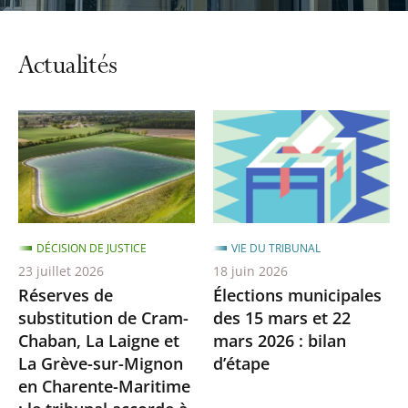
automatiq
du
carrousel
Actualités
DÉCISION DE JUSTICE
VIE DU TRIBUNAL
23 juillet 2026
18 juin 2026
Réserves de
Élections municipales
substitution de Cram-
des 15 mars et 22
Chaban, La Laigne et
mars 2026 : bilan
La Grève-sur-Mignon
d’étape
en Charente-Maritime