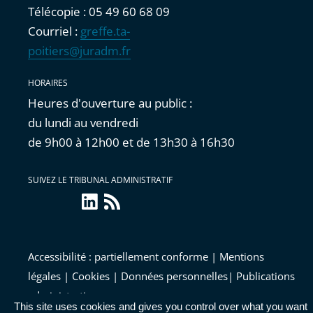
Télécopie : 05 49 60 68 09
Courriel :
greffe.ta-
poitiers@juradm.fr
HORAIRES
Heures d'ouverture au public :
du lundi au vendredi
de 9h00 à 12h00 et de 13h30 à 16h30
SUIVEZ LE TRIBUNAL ADMINISTRATIF
linkedin
Flux
RSS
Accessibilité : partiellement conforme
|
Mentions
légales
|
Cookies
|
Données personnelles
|
Publications
administratives
This site uses cookies and gives you control over what you want