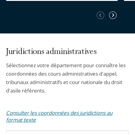
Élément
Élément
précédent
suivant
Juridictions administratives
Sélectionnez votre département pour connaître les
coordonnées des cours administratives d'appel,
tribunaux administratifs et cour nationale du droit
d'asile référents.
Consulter les coordonnées des juridictions au
format texte
Sélectionnez