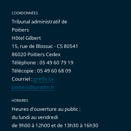
COORDONNÉES
Tribunal administratif de
Poitiers
Hôtel Gilbert
15, rue de Blossac - CS 80541
86020 Poitiers Cedex
Téléphone : 05 49 60 79 19
Télécopie : 05 49 60 68 09
Courriel :
greffe.ta-
poitiers@juradm.fr
HORAIRES
Heures d'ouverture au public :
du lundi au vendredi
de 9h00 à 12h00 et de 13h30 à 16h30