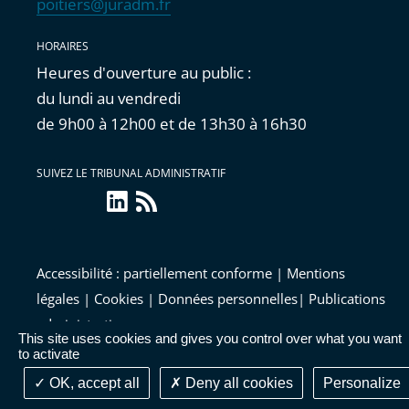
poitiers@juradm.fr
HORAIRES
Heures d'ouverture au public :
du lundi au vendredi
de 9h00 à 12h00 et de 13h30 à 16h30
SUIVEZ LE TRIBUNAL ADMINISTRATIF
linkedin
Flux
RSS
Accessibilité : partiellement conforme
|
Mentions
légales
|
Cookies
|
Données personnelles
|
Publications
administratives
This site uses cookies and gives you control over what you want
to activate
OK, accept all
Deny all cookies
Personalize