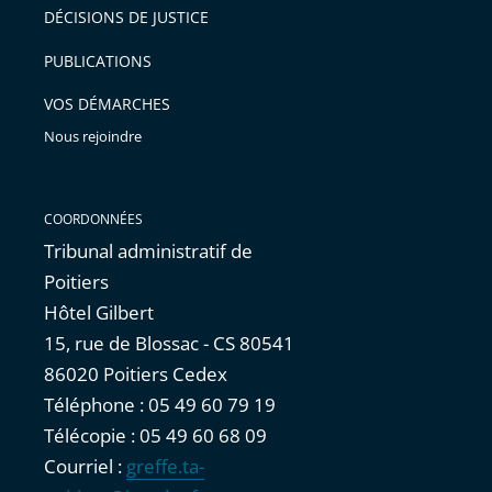
après
pour
DÉCISIONS DE JUSTICE
arriver
PUBLICATIONS
avant
VOS DÉMARCHES
Nous rejoindre
COORDONNÉES
Tribunal administratif de
Poitiers
Hôtel Gilbert
15, rue de Blossac - CS 80541
86020 Poitiers Cedex
Téléphone : 05 49 60 79 19
Télécopie : 05 49 60 68 09
Courriel :
greffe.ta-