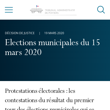
Ouvrir
Menu
la
modal
de
DÉCISION DE JUSTICE
19 MARS 2020
reche
Elections municipales du 15
mars 2020
Protestations électorales : les
contestations du résultat du premier