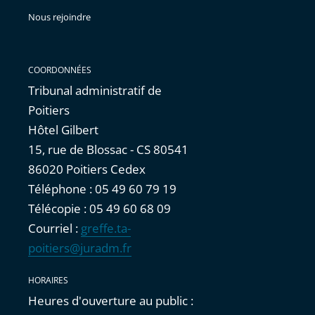
Nous rejoindre
COORDONNÉES
Tribunal administratif de
Poitiers
Hôtel Gilbert
15, rue de Blossac - CS 80541
86020 Poitiers Cedex
Téléphone : 05 49 60 79 19
Télécopie : 05 49 60 68 09
Courriel :
greffe.ta-
poitiers@juradm.fr
HORAIRES
Heures d'ouverture au public :