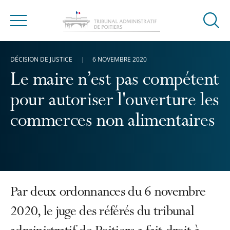
Ouvrir
Menu
la
modal
DÉCISION DE JUSTICE
6 NOVEMBRE 2020
de
reche
Le maire n’est pas compétent
pour autoriser l'ouverture les
commerces non alimentaires
Par deux ordonnances du 6 novembre
2020, le juge des référés du tribunal