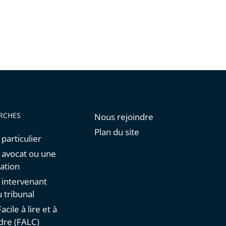
RCHES
Nous rejoindre
Plan du site
 particulier
n avocat ou une
ation
n intervenant
 tribunal
acile à lire et à
re (FALC)