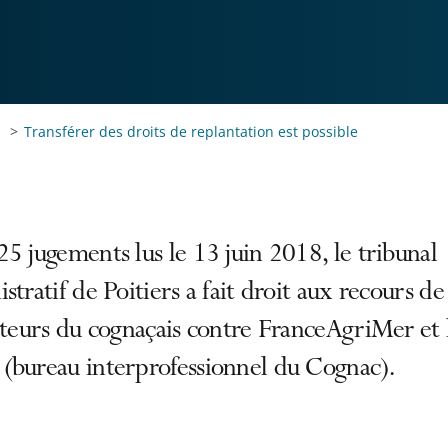
Transférer des droits de replantation est possible
5 jugements lus le 13 juin 2018, le tribunal
stratif de Poitiers a fait droit aux recours de
lteurs du cognaçais contre FranceAgriMer et 
(bureau interprofessionnel du Cognac).