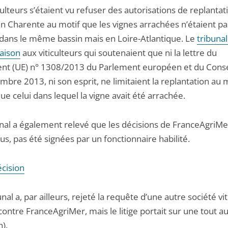
culteurs s’étaient vu refuser des autorisations de replantat
en Charente au motif que les vignes arrachées n’étaient pa
 dans le même bassin mais en Loire-Atlantique. Le
tribunal
aison
aux viticulteurs qui soutenaient que ni la lettre du
nt (UE) n° 1308/2013 du Parlement européen et du Conse
mbre 2013, ni son esprit, ne limitaient la replantation a
ue celui dans lequel la vigne avait été arrachée.
unal a également relevé que les décisions de FranceAgriMer
us, pas été signées par un fonctionnaire habilité.
écision
unal a, par ailleurs, rejeté la requête d’une autre société vit
contre FranceAgriMer, mais le litige portait sur une tout a
).