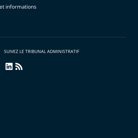
et informations
s
SUIVEZ LE TRIBUNAL ADMINISTRATIF
linkedin
Flux
RSS