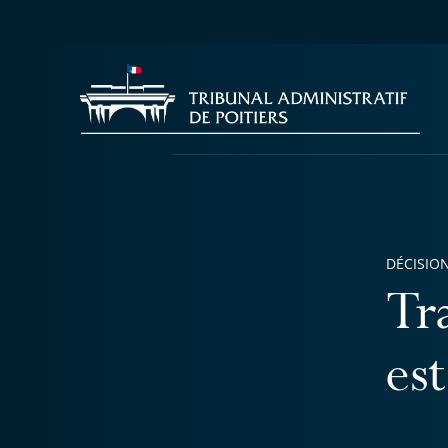
DÉCISION
Tra
est