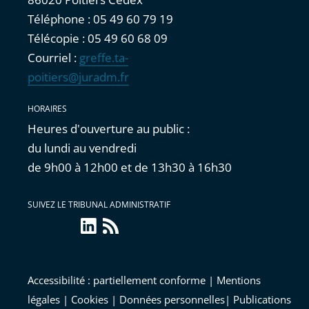
Téléphone : 05 49 60 79 19
Télécopie : 05 49 60 68 09
Courriel :
greffe.ta-
poitiers@juradm.fr
HORAIRES
Heures d'ouverture au public :
du lundi au vendredi
de 9h00 à 12h00 et de 13h30 à 16h30
SUIVEZ LE TRIBUNAL ADMINISTRATIF
linkedin
Flux
RSS
Accessibilité : partiellement conforme
|
Mentions
légales
|
Cookies
|
Données personnelles
|
Publications