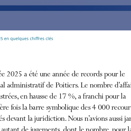
5 en quelques chiffres clés
ée 2025 a été une année de records pour le
al administratif de Poitiers. Le nombre d’affa
strées, en hausse de 17 %, a franchi pour la
re fois la barre symbolique des 4 000 recour
s devant la juridiction. Nous n’avions aussi ja
autant de jugements, dont le nombre, pour l