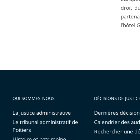
droit d
partena
l’hôtel G
QUI SOMMES-NOUS
DÉCISIONS DE JUSTIC
La justice administrative
Dernières décision
Le tribunal administratif de
Calendrier des au
Poitiers
Rechercher une dé
Histoire et patrimoine