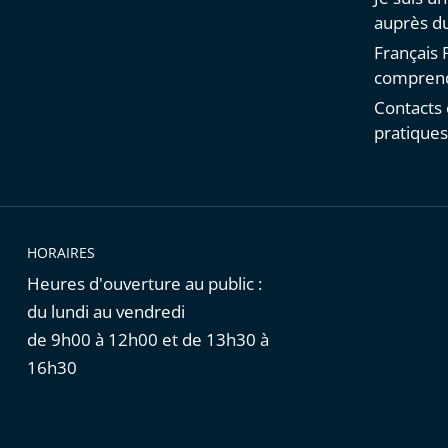
auprès du
Français F
comprend
Contacts 
pratique
HORAIRES
Heures d'ouverture au public :
du lundi au vendredi
de 9h00 à 12h00 et de 13h30 à
16h30