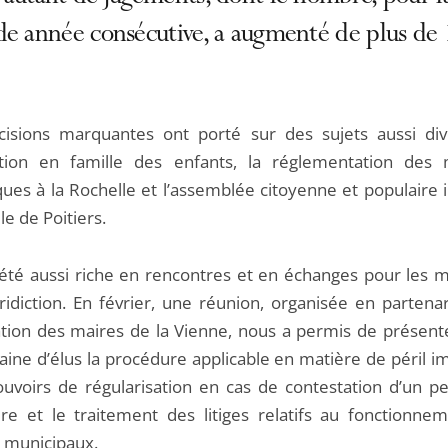
de année consécutive, a augmenté de plus de
isions marquantes ont porté sur des sujets aussi di
uction en famille des enfants, la réglementation des
ques à la Rochelle et l’assemblée citoyenne et populaire 
lle de Poitiers.
été aussi riche en rencontres et en échanges pour les
uridiction. En février, une réunion, organisée en partena
iation des maires de la Vienne, nous a permis de présent
aine d’élus la procédure applicable en matière de péril i
ouvoirs de régularisation en cas de contestation d’un p
ire et le traitement des litiges relatifs au fonctionne
s municipaux.