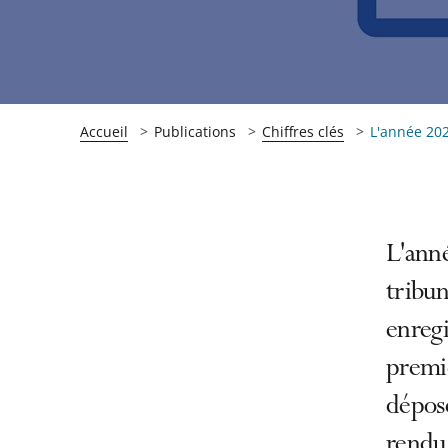
Accueil
Publications
Chiffres clés
L'année 202
Passer
Passer
L'ann
la
la
tribun
navigation
navigation
enregi
de
de
l'article
l'article
premiè
pour
pour
déposé
arriver
arriver
rendu 
après
avant