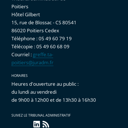
Poitiers
Hôtel Gilbert
15, rue de Blossac - CS 80541
86020 Poitiers Cedex
Téléphone : 05 49 60 79 19
Télécopie : 05 49 60 68 09
Courriel :
greffe.ta-
poitiers@juradm.fr
HORAIRES
Heures d'ouverture au public :
du lundi au vendredi
de 9h00 à 12h00 et de 13h30 à 16h30
SUIVEZ LE TRIBUNAL ADMINISTRATIF
linkedin
Flux